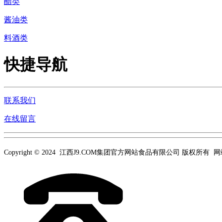
醋类
酱油类
料酒类
快捷导航
联系我们
在线留言
Copyright © 2024 江西J9.COM集团官方网站食品有限公司 版权所有